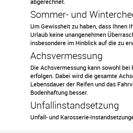
abgerechnet.
Sommer- und Winterche
Um Gewissheit zu haben, dass Ihnen I
Urlaub keine unangenehmen Überraschun
insbesondere im Hinblick auf die zu e
Achsvermessung
Die Achsvermessung kann sowohl bei P
erfolgen. Dabei wird die gesamte Achsg
Lebensdauer der Reifen und das Fahrve
Bodenhaftung besser.
Unfallinstandsetzung
Unfall- und Karosserie-Instandsetzung