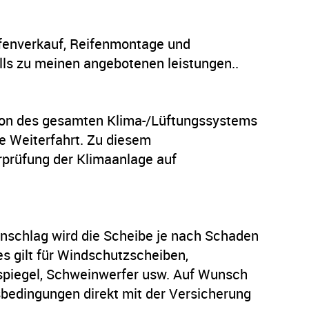
ifenverkauf, Reifenmontage und
s zu meinen angebotenen leistungen..
tion des gesamten Klima-/Lüftungssystems
ie Weiterfahrt. Zu diesem
rprüfung der Klimaanlage auf
nschlag wird die Scheibe je nach Schaden
s gilt für Windschutzscheiben,
spiegel, Schweinwerfer usw. Auf Wunsch
bedingungen direkt mit der Versicherung