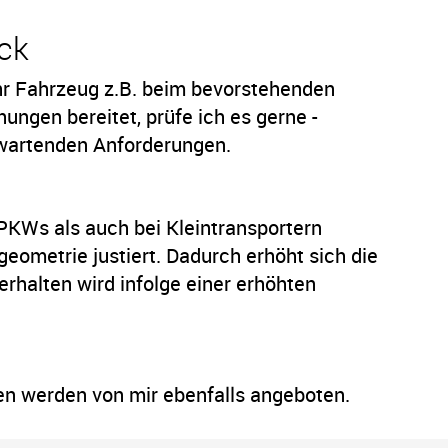
ck
hr Fahrzeug z.B. beim bevorstehenden
gen bereitet, prüfe ich es gerne -
rwartenden Anforderungen.
KWs als auch bei Kleintransportern
eometrie justiert. Dadurch erhöht sich die
rhalten wird infolge einer erhöhten
en werden von mir ebenfalls angeboten.