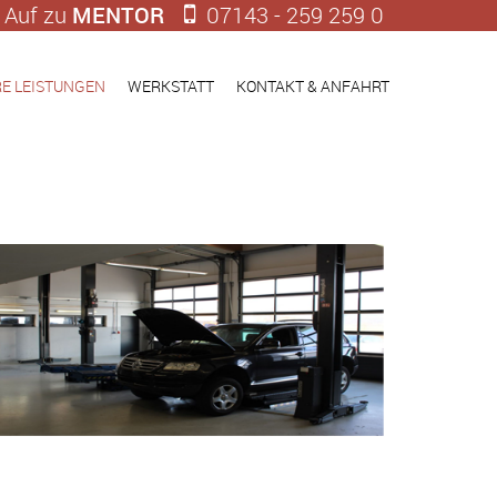
Auf zu
MENTOR
07143 - 259 259 0
E LEISTUNGEN
WERKSTATT
KONTAKT & ANFAHRT