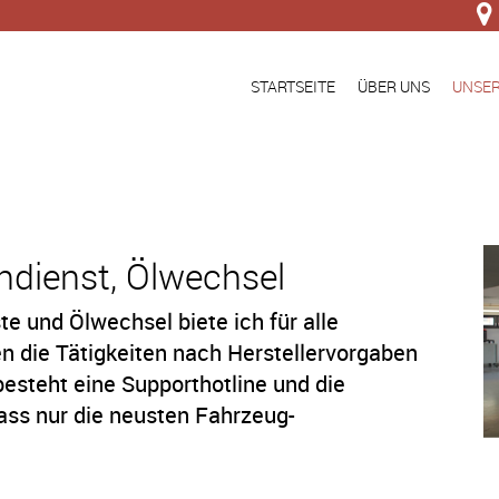
STARTSEITE
ÜBER UNS
UNSER
ndienst, Ölwechsel
e und Ölwechsel biete ich für alle
en die Tätigkeiten nach Herstellervorgaben
besteht eine Supporthotline und die
dass nur die neusten Fahrzeug-